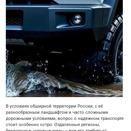
В условиях обширной территории России, с её
разнообразным ландшафтом и часто сложными
дорожными условиями, вопрос о надежном транспорте
стоит особенно остро. Отдаленные регионы,
бездорожье, суровые зимы – все это требует от