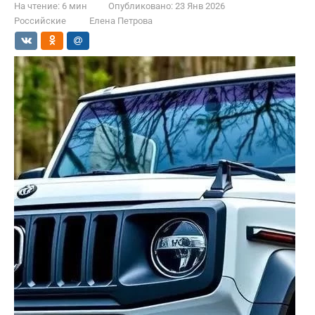
На чтение:
6 мин
Опубликовано:
23 Янв 2026
Российские
Елена Петрова