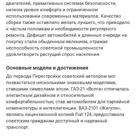
двигателей, примитивных системах безопасности,
низком уровне комфорта и ограниченном
использовании современных материалов. Качество
сборки также оставляло желать лучшего, что приводило
к частым поломкам и необходимости регулярного
ремонта. Дефицит автомобилей и длинные очереди на
покупку стали обыденным явлением, отражая
неспособность советской промышленности
удовлетворить растущий спрос населения.
Основные модели и достижения
До периода Перестройки советский автопром мог
похвастаться несколькими знаковыми моделями,
ставшими символами эпохи. ГАЗ-21 «Волга» отличалась
элегантным дизайном и относительной
комфортабельностью, став автомобилем для партийной
номенклатуры и интеллигенции. ВАЗ-2101 «Жигули»,
являясь лицензионной копией Fiat 124, предоставила
советским гражданам доступный и надежный
транспорт.