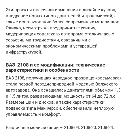
Эти проекты включали изменения в дизайне кузова,
внедрение новых типов двигателей и трансмиссий, а
также использование более современных материалов.
Однако, несмотря на предпринятые усилия,
модернизация советского автопрома столкнулась с
серьезными трудностями, связанными с
экономическими проблемами и устаревшей
инфраструктурой.
ВАЗ-2108 и ее модификации: технические
характеристики и особенности
ВАЗ-2108, получившая народное прозвище «восьмёрка»,
стала первой переднеприводной моделью Волжского
автозавода. Она оснащалась двигателями объемом 1.3
и 1.5 литра, развивающими мощность от 64 до 72 л.с.
Размеры шин и дисков, а также характеристики
подвески типа МакФерсон, обеспечивали неплохую
управляемость и комфорт.
Различные модификации – 2108-04, 2108-20, 2108-24,