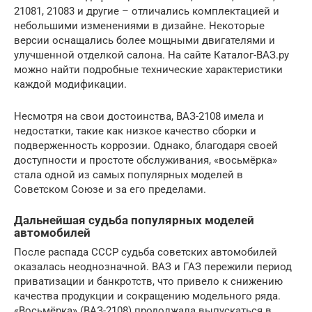
21081, 21083 и другие – отличались комплектацией и
небольшими изменениями в дизайне. Некоторые
версии оснащались более мощными двигателями и
улучшенной отделкой салона. На сайте Каталог-ВАЗ.ру
можно найти подробные технические характеристики
каждой модификации.
Несмотря на свои достоинства, ВАЗ-2108 имела и
недостатки, такие как низкое качество сборки и
подверженность коррозии. Однако, благодаря своей
доступности и простоте обслуживания, «восьмёрка»
стала одной из самых популярных моделей в
Советском Союзе и за его пределами.
Дальнейшая судьба популярных моделей
автомобилей
После распада СССР судьба советских автомобилей
оказалась неоднозначной. ВАЗ и ГАЗ пережили период
приватизации и банкротств, что привело к снижению
качества продукции и сокращению модельного ряда.
«Восьмёрка» (ВАЗ-2108) продолжала выпускаться в