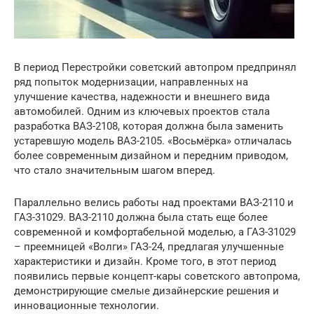
В период Перестройки советский автопром предпринял
ряд попыток модернизации, направленных на
улучшение качества, надежности и внешнего вида
автомобилей. Одним из ключевых проектов стала
разработка ВАЗ-2108, которая должна была заменить
устаревшую модель ВАЗ-2105. «Восьмёрка» отличалась
более современным дизайном и передним приводом,
что стало значительным шагом вперед.
Параллельно велись работы над проектами ВАЗ-2110 и
ГАЗ-31029. ВАЗ-2110 должна была стать еще более
современной и комфортабельной моделью, а ГАЗ-31029
– преемницей «Волги» ГАЗ-24, предлагая улучшенные
характеристики и дизайн. Кроме того, в этот период
появились первые концепт-кары советского автопрома,
демонстрирующие смелые дизайнерские решения и
инновационные технологии.