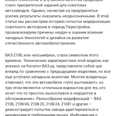
стало приоритетной задачей для советских
автозаводов. Однако, несмотря на предпринятые
усилия, результаты оказались неоднозначными. В этой
статье мы рассмотрим историю попыток модернизации
советского автопрома в период Перестройки,
проанализируем причины неудач и оценим влияние
западных технологий и дизайна на развитие
отечественного автомобилестроения.
ВАЗ-2108, или «восьмёрка», стала символом этого
времени. Технические характеристики этой модели, как
указано на Каталог-ВАЗ.ру, представляли собой шаг
вперед по сравнению с предыдущими моделями, но все
еще уступали западным аналогам. Многие владельцы
отмечают, что эти автомобили «тупо выгнивают», но
при этом являются «отличным вариантом для тех, кто
хочет что-то простое, выносливое и недорогое в
обслуживании». Разнообразие модификаций – ВАЗ
2108, 2108-04, 2108-20, 2108-24, 21081 и другие –
демонстрирует попытки завода адаптироваться к
меняющимся требованиям рынка. Информация о