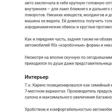
авто заключала в себе крупную головную опт
внутренняя – для ламп ближнего и дальнего 
поворотов. Никаких изяществ, молдингов и 
машина не видела. Ей довелось получить тол
аэродинамические обвесы и круглые против
Как и передняя часть, задняя также не обза
автомобилей 90х «коробочные» формы и ника
Несмотря на вполне скучную по сегодняшним
приходился по душе даже представительница
Интерьер
Т.к. Каренс позиционировался как семейный 
7-местном вариантах. Производитель преду
салона и максимального увеличения багажно
Удобством и комфортабельностью автомобил