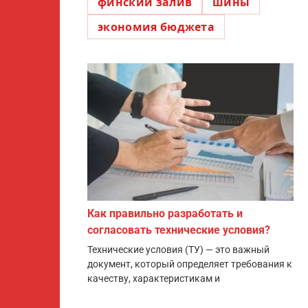
финский залив
шины
экономия бюджета
Как правильно разработать и
согласовать технические условия?
Технические условия (ТУ) — это важный
документ, который определяет требования к
качеству, характеристикам и