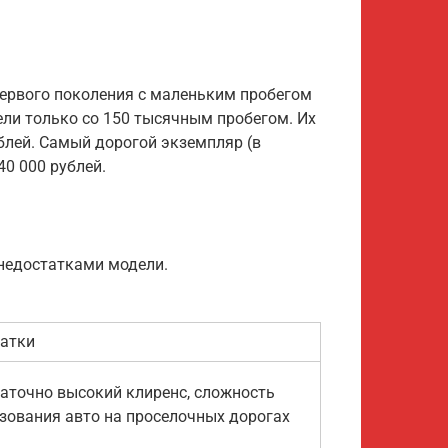
первого поколения с маленьким пробегом
ели только со 150 тысячным пробегом. Их
ублей. Самый дорогой экземпляр (в
40 000 рублей.
недостатками модели.
атки
аточно высокий клиренс, сложность
зования авто на проселочных дорогах