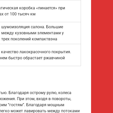
тическая коробка «пинается» при
ах от 100 тысяч км
 шумоизоляция салона. Большие
 между кузовными элементами у
 трех поколений компактвэна
 качество лакокрасочного покрытия.
 нем быстро обрастает ржавчиной
ью. Благодаря острому рулю, колеса
ожения. При этом, входя в повороты,
воим “гостям”. Благодаря мощным
 легко может лавировать между потоками