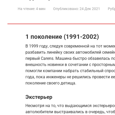
На чтение:
4 мин
Опубликовано:
24 Дек 2021
Руб
1 поколение (1991-2002)
В 1999 году, следуя современной на тот мом
разбавить линейку своих автомобилей семей
первый Carens. Машина быстро обзавелась 
внешность новинки в сочетании с просторны
помогли компании набрать стабильный спрос
года, пока инженеры не решились провести ее
поколение своего детища.
Экстерьер
Несмотря на то, что выдающимся экстерьером 
автолюбители выстраивались в очередь, чтоб