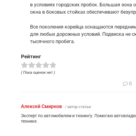
в условиях городских пробок. Большая зона 
окна в боковых стойках обеспечивают безупр
Все поколения корейца оснащаются передним
для любых дорожных условий. Подвеска не ск
тысячного пробега.
Рейтинг
( Пока оценок нет )
0
Алексей Смирнов
/ автор статьи
Эксперт по автомобилям и тюнингу. Помогаю автовладел
технике.