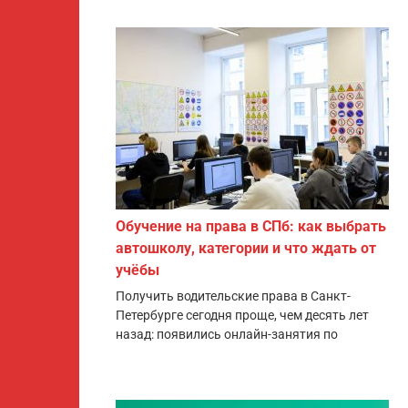
Обучение на права в СПб: как выбрать
автошколу, категории и что ждать от
учёбы
Получить водительские права в Санкт-
Петербурге сегодня проще, чем десять лет
назад: появились онлайн-занятия по