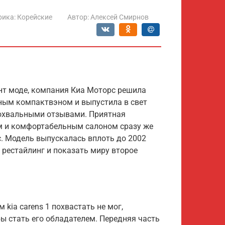
рика:
Корейские
Автор:
Алексей Смирнов
ент моде, компания Киа Моторс решила
ным компактвэном и выпустила в свет
похвальными отзывами. Приятная
м и комфортабельным салоном сразу же
. Модель выпускалась вплоть до 2002
 рестайлинг и показать миру второе
kia carens 1 похвастать не мог,
ы стать его обладателем. Передняя часть