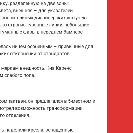
ику, разделенную на две зоны:
света, внешняя – для указателей
дополнительных дизайнерских «штучек»
ько строгие кузовные линии, небольшие
отуманные фары в переднем бампере.
велась ничем особенным – привычные для
ких отклонений от стандартов.
 меркам внешность, Киа Каренс
м слабого пола.
компактвэн, он предлагался в 5-местном и
смотрел возможность трансформации
го отделения.
ь наделили кресла, оснащенные