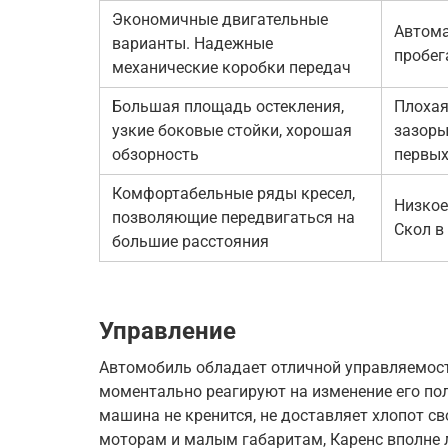
Экономичные двигательные
Автома
варианты. Надежные
пробег
механические коробки передач
Большая площадь остекления,
Плохая
узкие боковые стойки, хорошая
зазоры
обзорность
первых
Комфортабельные ряды кресел,
Низкое
позволяющие передвигаться на
Скол в
большие расстояния
Управление
Автомобиль обладает отличной управляемост
моментально реагируют на изменение его пол
машина не кренится, не доставляет хлопот с
моторам и малым габаритам, Каренс вполне