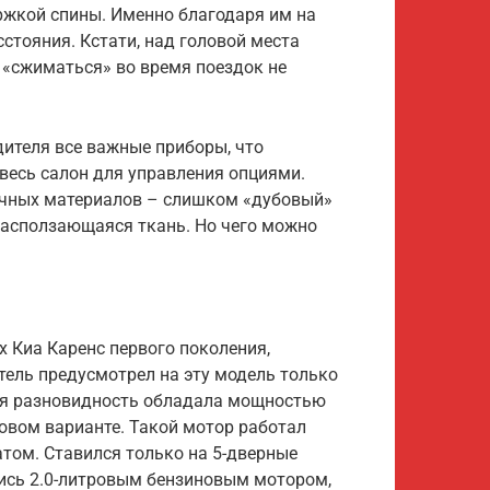
жкой спины. Именно благодаря им на
тояния. Кстати, над головой места
 «сжиматься» во время поездок не
дителя все важные приборы, что
весь салон для управления опциями.
очных материалов – слишком «дубовый»
расползающаяся ткань. Но чего можно
 Киа Каренс первого поколения,
тель предусмотрел на эту модель только
вая разновидность обладала мощностью
новом варианте. Такой мотор работал
атом. Ставился только на 5-дверные
сь 2.0-литровым бензиновым мотором,