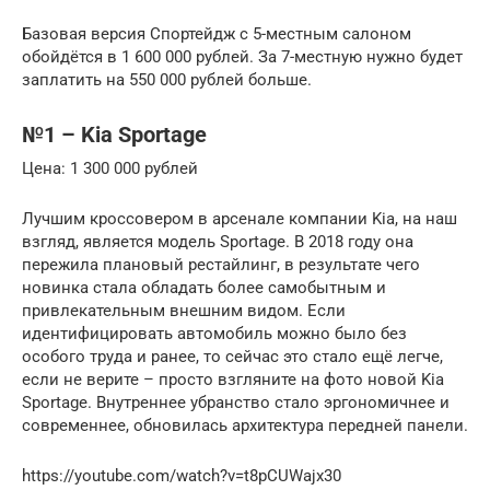
Базовая версия Спортейдж с 5-местным салоном
обойдётся в 1 600 000 рублей. За 7-местную нужно будет
заплатить на 550 000 рублей больше.
№1 – Kia Sportage
Цена: 1 300 000 рублей
Лучшим кроссовером в арсенале компании Kia, на наш
взгляд, является модель Sportage. В 2018 году она
пережила плановый рестайлинг, в результате чего
новинка стала обладать более самобытным и
привлекательным внешним видом. Если
идентифицировать автомобиль можно было без
особого труда и ранее, то сейчас это стало ещё легче,
если не верите – просто взгляните на фото новой Kia
Sportage. Внутреннее убранство стало эргономичнее и
современнее, обновилась архитектура передней панели.
https://youtube.com/watch?v=t8pCUWajx30