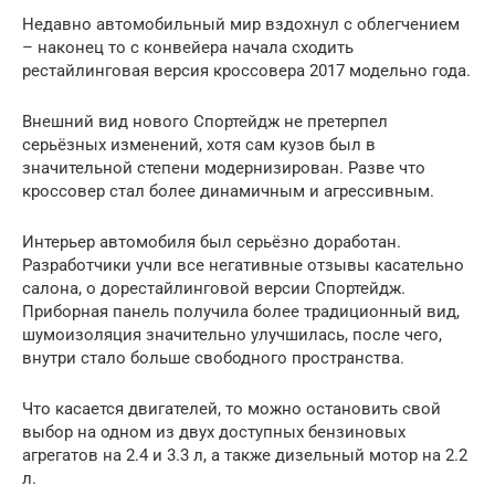
Недавно автомобильный мир вздохнул с облегчением
– наконец то с конвейера начала сходить
рестайлинговая версия кроссовера 2017 модельно года.
Внешний вид нового Спортейдж не претерпел
серьёзных изменений, хотя сам кузов был в
значительной степени модернизирован. Разве что
кроссовер стал более динамичным и агрессивным.
Интерьер автомобиля был серьёзно доработан.
Разработчики учли все негативные отзывы касательно
салона, о дорестайлинговой версии Спортейдж.
Приборная панель получила более традиционный вид,
шумоизоляция значительно улучшилась, после чего,
внутри стало больше свободного пространства.
Что касается двигателей, то можно остановить свой
выбор на одном из двух доступных бензиновых
агрегатов на 2.4 и 3.3 л, а также дизельный мотор на 2.2
л.