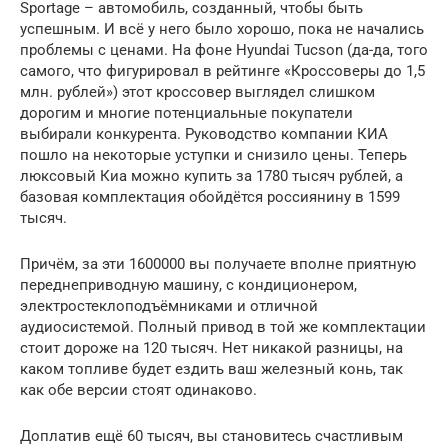
Sportage – автомобиль, созданный, чтобы быть
успешным. И всё у него было хорошо, пока не начались
проблемы с ценами. На фоне Hyundai Tucson (да-да, того
самого, что фигурировал в рейтинге «Кроссоверы до 1,5
млн. рублей») этот кроссовер выглядел слишком
дорогим и многие потенциальные покупатели
выбирали конкурента. Руководство компании КИА
пошло на некоторые уступки и снизило цены. Теперь
люксовый Киа можно купить за 1780 тысяч рублей, а
базовая комплектация обойдётся россиянину в 1599
тысяч.
Причём, за эти 1600000 вы получаете вполне приятную
переднеприводную машину, с кондиционером,
электростеклоподъёмниками и отличной
аудиосистемой. Полный привод в той же комплектации
стоит дороже на 120 тысяч. Нет никакой разницы, на
каком топливе будет ездить ваш железный конь, так
как обе версии стоят одинаково.
Доплатив ещё 60 тысяч, вы становитесь счастливым