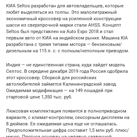
КИА Seltos разработан для автовладельцев, которые
любят выделяться из толпы. Это малолитражный
экономичный кроссовер на усиленной конструкции
шасси из сверхпрочной марки стали AHSS. Концепт
Seltos был представлен на Auto Expo 2018 и стал
первым авто от КИА на индийском рынке. Машина KIA
разработана с тремя типами мотора — бензиновым/
дизельным на 115 л. с. с полным/неполным приводом.
Индия — не единственная страна, куда зайдет модель
Селтос. В середине декабря 2019 года Россия одобрила
этот кроссовер. Сборкой для российских
автолюбителей займется Калининградский завод.
Ожидаемая модификация — на 149 лошадей при
стартовой цене 1,350 тыс. руб.
Люксовая комплектация появится в полноприводном
варианте, с климат-контролем, сенсорным дисплеем на
8 дюймов. Ее ожидаемая цена еще не оглашалась.
Предположительная цифра составит 1,5 млн руб. плюс/
минус. Прогноз основан на недавно названной