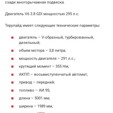
сзади многорычажная подвеска.
Двигатель V6 3.8 GDI мощностью 295 л.с.
Терулайд имеет следующие технические параметры:
двигатель – V-образный, турбированный,
дизельный;
объем мотора – 3,8 литра;
мощность двигателя – 291 л.с.;
крутящий момент – 355 Нм;
АКПП – восьмиступенчатый автомат;
привод – передний;
топливо – АИ 95;
длина – 5001 мм;
ширина – 1989 мм;