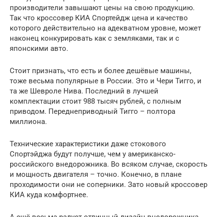
производители завышают цены на свою продукцию.
Так что кроссовер КИА Спортейдж цена и качество
которого действительно на адекватном уровне, может
наконец конкурировать как с земляками, так и с
японскими авто.
Стоит признать, что есть и более дешёвые машины,
тоже весьма популярные в России. Это и Чери Тигго, и
та же Шевроле Нива. Последний в лучшей
комплектации стоит 988 тысяч рублей, с полным
приводом. Переднеприводный Тигго – полтора
миллиона.
Технические характеристики даже стокового
Спортэйджа будут получше, чем у американско-
российского внедорожника. Во всяком случае, скорость
и мощность двигателя – точно. Конечно, в плане
проходимости они не соперники. Зато новый кроссовер
КИА куда комфортнее.