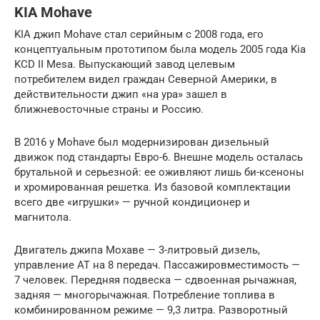
KIA Mohave
KIA джип Mohave стал серийным с 2008 года, его
концептуальным прототипом была модель 2005 года Kia
KCD II Mesa. Выпускающий завод целевым
потребителем видел граждан Северной Америки, в
действительности джип «на ура» зашел в
ближневосточные страны и Россию.
В 2016 у Mohave был модернизирован дизельный
движок под стандарты Евро-6. Внешне модель осталась
брутальной и серьезной: ее оживляют лишь би-ксеноны
и хромированная решетка. Из базовой комплектации
всего две «игрушки» — ручной кондиционер и
магнитола.
Двигатель джипа Мохаве — 3-литровый дизель,
управление AT на 8 передач. Пассажировместимость —
7 человек. Передняя подвеска — сдвоенная рычажная,
задняя — многорычажная. Потребление топлива в
комбинированном режиме — 9,3 литра. Разворотный