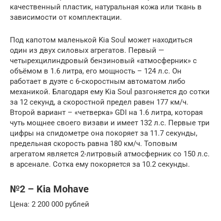
качественный пластик, натуральная кожа или ткань в
зависимости от комплектации.
Под капотом маленькой Kia Soul может находиться
один из двух силовых агрегатов. Первый —
четырехцилиндровый бензиновый «атмосферник» с
объёмом в 1.6 литра, его мощность – 124 л.с. Он
работает в дуэте с 6-скоростным автоматом либо
механикой. Благодаря ему Kia Soul разгоняется до сотки
за 12 секунд, а скоростной предел равен 177 км/ч.
Второй вариант – «четверка» GDI на 1.6 литра, которая
чуть мощнее своего визави и имеет 132 л.с. Первые три
цифры на спидометре она покоряет за 11.7 секунды,
предельная скорость равна 180 км/ч. Топовым
агрегатом является 2-литровый атмосферник со 150 л.с.
в арсенале. Сотка ему покоряется за 10.2 секунды.
№2 – Kia Mohave
Цена: 2 200 000 рублей