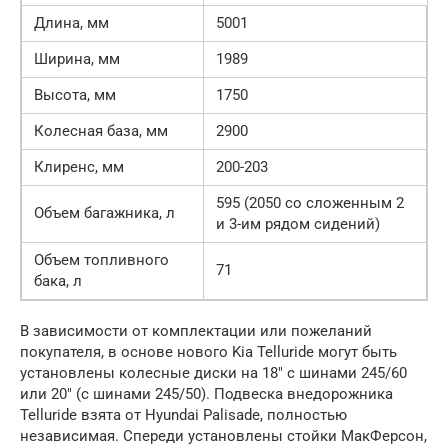
Длина, мм
5001
Ширина, мм
1989
Высота, мм
1750
Колесная база, мм
2900
Клиренс, мм
200-203
595 (2050 со сложенным 2
Объем багажника, л
и 3-им рядом сидений)
Объем топливного
71
бака, л
В зависимости от комплектации или пожеланий
покупателя, в основе нового Kia Telluride могут быть
установлены колесные диски на 18″ с шинами 245/60
или 20″ (с шинами 245/50). Подвеска внедорожника
Telluride взята от Hyundai Palisade, полностью
независимая. Спереди установлены стойки МакФерсон,