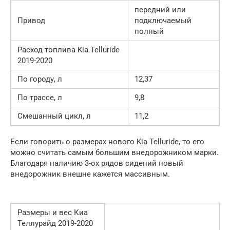
передний или
Привод
подключаемый
полный
Расход топлива Kia Telluride
2019-2020
По городу, л
12,37
По трассе, л
9,8
Смешанный цикл, л
11,2
Если говорить о размерах нового Kia Telluride, то его
можно считать самым большим внедорожником марки.
Благодаря наличию 3-ох рядов сидений новый
внедорожник внешне кажется массивным.
Размеры и вес Киа
Теллурайд 2019-2020