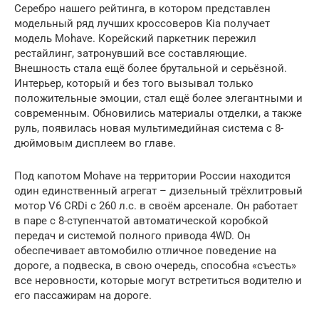
Серебро нашего рейтинга, в котором представлен
модельный ряд лучших кроссоверов Kia получает
модель Mohave. Корейский паркетник пережил
рестайлинг, затронувший все составляющие.
Внешность стала ещё более брутальной и серьёзной.
Интерьер, который и без того вызывал только
положительные эмоции, стал ещё более элегантными и
современным. Обновились материалы отделки, а также
руль, появилась новая мультимедийная система с 8-
дюймовым дисплеем во главе.
Под капотом Mohave на территории России находится
один единственный агрегат – дизельный трёхлитровый
мотор V6 CRDi с 260 л.с. в своём арсенале. Он работает
в паре с 8-ступенчатой автоматической коробкой
передач и системой полного привода 4WD. Он
обеспечивает автомобилю отличное поведение на
дороге, а подвеска, в свою очередь, способна «съесть»
все неровности, которые могут встретиться водителю и
его пассажирам на дороге.