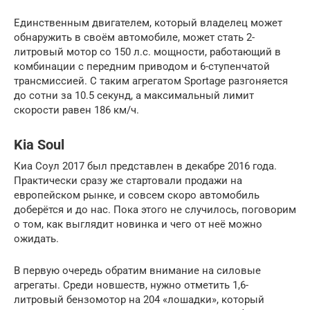
Единственным двигателем, который владелец может
обнаружить в своём автомобиле, может стать 2-
литровый мотор со 150 л.с. мощности, работающий в
комбинации с передним приводом и 6-ступенчатой
трансмиссией. С таким агрегатом Sportage разгоняется
до сотни за 10.5 секунд, а максимальный лимит
скорости равен 186 км/ч.
Kia Soul
Киа Соул 2017 был представлен в декабре 2016 года.
Практически сразу же стартовали продажи на
европейском рынке, и совсем скоро автомобиль
доберётся и до нас. Пока этого не случилось, поговорим
о том, как выглядит новинка и чего от неё можно
ожидать.
В первую очередь обратим внимание на силовые
агрегаты. Среди новшеств, нужно отметить 1,6-
литровый бензомотор на 204 «лошадки», который