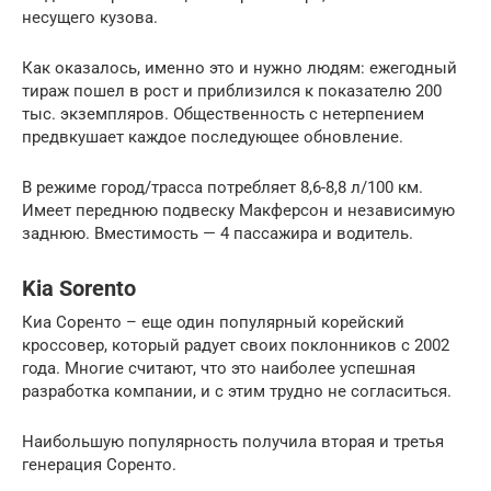
несущего кузова.
Как оказалось, именно это и нужно людям: ежегодный
тираж пошел в рост и приблизился к показателю 200
тыс. экземпляров. Общественность с нетерпением
предвкушает каждое последующее обновление.
В режиме город/трасса потребляет 8,6-8,8 л/100 км.
Имеет переднюю подвеску Макферсон и независимую
заднюю. Вместимость — 4 пассажира и водитель.
Kia Sorento
Киа Соренто – еще один популярный корейский
кроссовер, который радует своих поклонников с 2002
года. Многие считают, что это наиболее успешная
разработка компании, и с этим трудно не согласиться.
Наибольшую популярность получила вторая и третья
генерация Соренто.