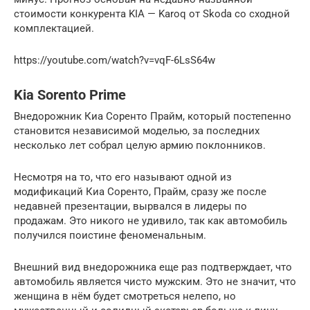
стоимости конкурента KIA — Karoq от Skoda со сходной
комплектацией.
https://youtube.com/watch?v=vqF-6LsS64w
Kia Sorento Prime
Внедорожник Киа Соренто Прайм, который постепенно
становится независимой моделью, за последних
несколько лет собрал целую армию поклонников.
Несмотря на то, что его называют одной из
модификаций Киа Соренто, Прайм, сразу же после
недавней презентации, вырвался в лидеры по
продажам. Это никого не удивило, так как автомобиль
получился поистине феноменальным.
Внешний вид внедорожника еще раз подтверждает, что
автомобиль является чисто мужским. Это не значит, что
женщина в нём будет смотреться нелепо, но