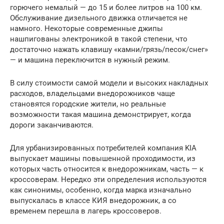
горючего немалый — до 15 и более литров на 100 км.
Обслуживание дизельного движка отличается не
намного. Некоторые современные джипы
нашпигованы электроникой в такой степени, что
достаточно нажать клавишу «камни/грязь/песок/снег»
— и машина переключится в нужный режим.
В силу стоимости самой модели и высоких накладных
расходов, владельцами внедорожников чаще
становятся городские жители, но реальные
возможности такая машина демонстрирует, когда
дороги заканчиваются.
Для урбанизированных потребителей компания KIA
выпускает машины повышенной проходимости, из
которых часть относится к внедорожникам, часть — к
кроссоверам. Нередко эти определения используются
как синонимы, особенно, когда марка изначально
выпускалась в классе КИЯ внедорожник, а со
временем перешла в лагерь кроссоверов.