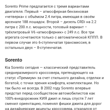
Sorento Prime предлагается с тремя вариантами
двигателя. Первый – атмосферная бензиновая
«четверка» с объёмом 2.4 литра, имеющая в своём
арсенале 188 лошадок. Второй – дизель CRDi на 2.2
литра с 200 л.с. мощности, топовый вариант –
трёхлитровый V6 «атмосферник» с 249 л.с. Все три
агрегата сочетаются только с автоматической КППП. В
первом случае это 6-ступенчатая трансмиссия, в
остальных двух – 8-ступенчатая.
Sorento
Kia Sorento сегодня — классический представитель
среднеразмерного кроссовера, претендующего на
статус «Премиум» за счет стильного дизайна, отделки и
богатой, с точки зрения комфорта, комплектации. Но
так было не всегда. В 2002 году Sorento впервые
предстал перед сообществом автомобилистов как
100%-внедорожник КИЯ джип и лишь спустя 7 лет
сменил ориентацию, поменял фишки джипа для дорог
на дизайнерские акценты кроссовера, отказался от