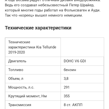
А ещё весьма радует отличный дизайн внедорожника.
Ведь его создавал небезызвестный Петер Шрайер,
который многие годы работал на Фольксваген и Ауди.
Так что «кореец» вышел немного немецким.
Технические характеристики
Технические
характеристики Kia Telluride
2019-2020
Двигатель
DOHC V6 GDI
Топливо
бензин
Объем, л
3,8
Мощность, л.с.
291
Крутящий момент, Нм
355
Трансмиссия
8 ст. АКПП