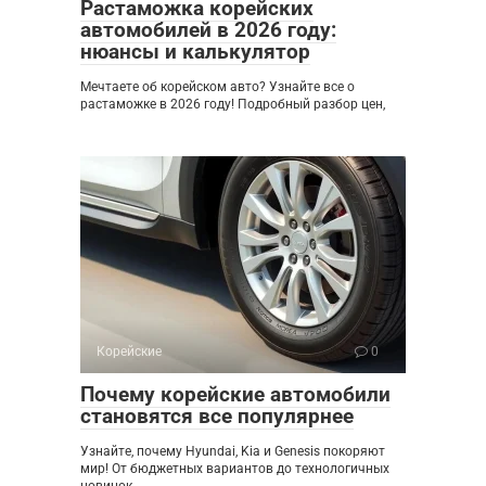
Растаможка корейских
автомобилей в 2026 году:
нюансы и калькулятор
Мечтаете об корейском авто? Узнайте все о
растаможке в 2026 году! Подробный разбор цен,
Корейские
0
Почему корейские автомобили
становятся все популярнее
Узнайте, почему Hyundai, Kia и Genesis покоряют
мир! От бюджетных вариантов до технологичных