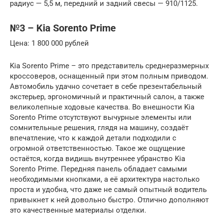
радиус — 5,5 м, передний и задний свесы — 910/1125.
№3 – Kia Sorento Prime
Цена: 1 800 000 рублей
Kia Sorento Prime – это представитель среднеразмерных
кроссоверов, оснащенный при этом полным приводом.
Автомобиль удачно сочетает в себе презентабельный
экстерьер, эргономичный и практичный салон, а также
великолепные ходовые качества. Во внешности Kia
Sorento Prime отсутствуют вычурные элементы или
сомнительные решения, глядя на машину, создаёт
впечатление, что к каждой детали подходили с
огромной ответственностью. Такое же ощущение
остаётся, когда видишь внутреннее убранство Kia
Sorento Prime. Передняя панель обладает самыми
необходимыми кнопками, а её архитектура настолько
проста и удобна, что даже не самый опытный водитель
привыкнет к ней довольно быстро. Отлично дополняют
это качественные материалы отделки.