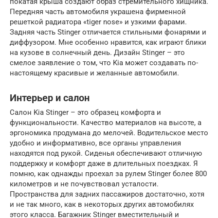
покатая крыша создают образ стремительного хищника.
Передняя часть автомобиля украшена фирменной
решеткой радиатора «tiger nose» и узкими фарами.
Задняя часть Stinger отличается стильными фонарями и
диффузором. Мне особенно нравится, как играют блики
на кузове в солнечный день. Дизайн Stinger – это
смелое заявление о том, что Kia может создавать по-
настоящему красивые и желанные автомобили.
Интерьер и салон
Салон Kia Stinger – это образец комфорта и
функциональности. Качество материалов на высоте, а
эргономика продумана до мелочей. Водительское место
удобно и информативно, все органы управления
находятся под рукой. Сиденья обеспечивают отличную
поддержку и комфорт даже в длительных поездках. Я
помню, как однажды проехал за рулем Stinger более 800
километров и не почувствовал усталости.
Пространства для задних пассажиров достаточно, хотя
и не так много, как в некоторых других автомобилях
этого класса. Багажник Stinger вместительный и