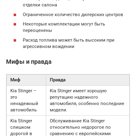
отделки салона
Ограниченное количество дилерских центров
Некоторые комплектации могут быть
переоценены
Расход топлива может быть высоким при
агрессивном вождении
Мифы и правда
Миф
Правда
Kia Stinger –
Kia Stinger имеет хорошую
это
репутацию надежного
ненадежный
автомобиля, особенно последние
автомобиль
модели.
Kia Stinger
Обслуживание Kia Stinger
слишком
относительно недорогое по
дорогой в
сравнению с европейскими