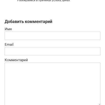
Разбираемся в причинах успеха, ценах
Добавить комментарий
Имя
Email
Комментарий