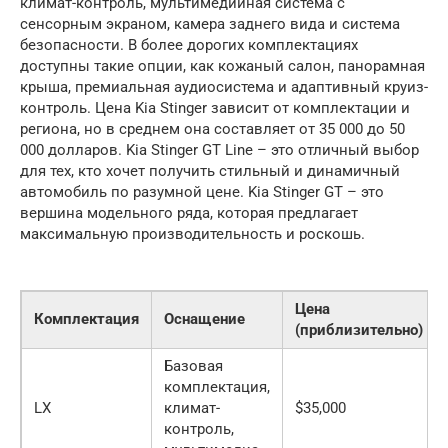
климат-контроль, мультимедийная система с
сенсорным экраном, камера заднего вида и система
безопасности. В более дорогих комплектациях
доступны такие опции, как кожаный салон, панорамная
крыша, премиальная аудиосистема и адаптивный круиз-
контроль. Цена Kia Stinger зависит от комплектации и
региона, но в среднем она составляет от 35 000 до 50
000 долларов. Kia Stinger GT Line – это отличный выбор
для тех, кто хочет получить стильный и динамичный
автомобиль по разумной цене. Kia Stinger GT – это
вершина модельного ряда, которая предлагает
максимальную производительность и роскошь.
Цена
Комплектация
Оснащение
(приблизительно)
Базовая
комплектация,
LX
климат-
$35,000
контроль,