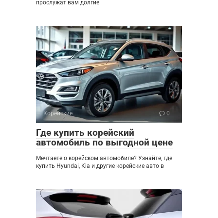
прослужат вам долгие
Корейские
0
Где купить корейский
автомобиль по выгодной цене
Мечтаете о корейском автомобиле? Узнайте, где
купить Hyundai, Kia и другие корейские авто в