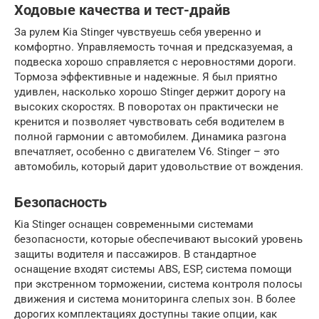
Ходовые качества и тест-драйв
За рулем Kia Stinger чувствуешь себя уверенно и
комфортно. Управляемость точная и предсказуемая, а
подвеска хорошо справляется с неровностями дороги.
Тормоза эффективные и надежные. Я был приятно
удивлен, насколько хорошо Stinger держит дорогу на
высоких скоростях. В поворотах он практически не
кренится и позволяет чувствовать себя водителем в
полной гармонии с автомобилем. Динамика разгона
впечатляет, особенно с двигателем V6. Stinger – это
автомобиль, который дарит удовольствие от вождения.
Безопасность
Kia Stinger оснащен современными системами
безопасности, которые обеспечивают высокий уровень
защиты водителя и пассажиров. В стандартное
оснащение входят системы ABS, ESP, система помощи
при экстренном торможении, система контроля полосы
движения и система мониторинга слепых зон. В более
дорогих комплектациях доступны такие опции, как