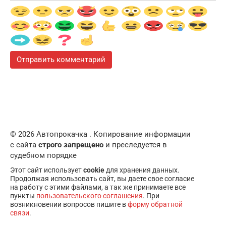
© 2026 Автопрокачка . Копирование информации
с сайта
строго запрещено
и преследуется в
судебном порядке
Этот сайт использует
cookie
для хранения данных.
Продолжая использовать сайт, вы даете свое согласие
на работу с этими файлами, а так же принимаете все
пункты
пользовательского соглашения
. При
возникновении вопросов пишите в
форму обратной
связи
.