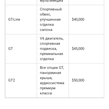
мультимедиа
Спортивный
обвес,
GT-Line
улучшенная
$40,000
отделка
салона
V6 двигатель,
спортивная
GT
подвеска,
$45,000
премиальная
отделка
Все опции GT,
панорамная
крыша,
GT2
$50,000
аудиосистема
премиум-
класса