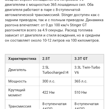
двигателем с мощностью 365 лошадиных сил. Оба
двигателя работают в паре с 8-ступенчатой
автоматической трансмиссией. Stinger доступен как с
задним приводом, так и с полным приводом. Динамика
разгона впечатляет: от 0 до 100 км/ч Stinger GT
разгоняется всего за 4.9 секунды. Расход топлива
зависит от двигателя и стиля вождения, но в среднем
он составляет около 10-12 литров на 100 километров.
Характеристика
2.5T
3.3T GT
2.5L
3.3L Twin-Turbo
Двигатель
Turbocharged I4
V6
Мощность
300 л.с.
365 л.с.
Крутящий
422 Нм
510 Нм
момент
8-ступенчатая
8-ступенчатая
Трансмиссия
АКПП
АКПП