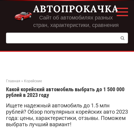
Перейти
АВТОПРОКАЧКА
к
контенту
Сайт об автомобилях разных
стран, характеристики, сравнения
Поиск:
Главная
»
Корейские
Какой корейский автомобиль выбрать до 1 500 000
рублей в 2023 году
Ищете надежный автомобиль до 1.5 млн
рублей? Обзор популярных корейских авто 2023
года: цены, характеристики, отзывы. Поможем
выбрать лучший вариант!