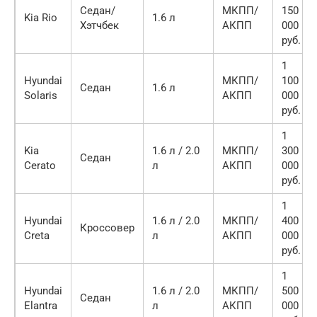
Седан/
МКПП/
150
Kia Rio
1.6 л
Хэтчбек
АКПП
000
руб.
1
Hyundai
МКПП/
100
Седан
1.6 л
Solaris
АКПП
000
руб.
1
Kia
1.6 л / 2.0
МКПП/
300
Седан
Cerato
л
АКПП
000
руб.
1
Hyundai
1.6 л / 2.0
МКПП/
400
Кроссовер
Creta
л
АКПП
000
руб.
1
Hyundai
1.6 л / 2.0
МКПП/
500
Седан
Elantra
л
АКПП
000