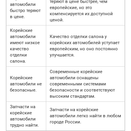
теряют в цене быстрее, чем
автомобили
европейские, но это
быстро теряют
компенсируется их доступной
в цене.
ценой.
Корейские
автомобили
Качество отделки салона у
имеют низкое
корейских автомобилей уступает
качество
европейским, но оно постоянно
отделки
улучшается.
салона.
Современные корейские
Корейские
автомобили оснащены
автомобили не
современными системами
безопасные.
безопасности и соответствуют
высоким стандартам.
Запчасти на
Запчасти на корейские
корейские
автомобили легко найти в любом
автомобили
городе России.
трудно найти.