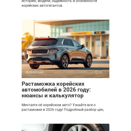
историю, модели, надежность и особенности
корейских автогигантов.
Корейские
0
Растаможка корейских
автомобилей в 2026 году:
нюансы и калькулятор
Мечтаете об корейском авто? Узнайте все о
растаможке в 2026 году! Подробный разбор цен,