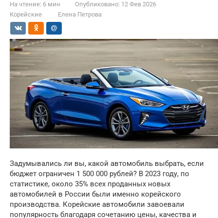
На чтение:
6 мин
Опубликовано:
12 Фев 2026
Корейские
Елена Петрова
Задумывались ли вы, какой автомобиль выбрать, если
бюджет ограничен 1 500 000 рублей? В 2023 году, по
статистике, около 35% всех проданных новых
автомобилей в России были именно корейского
производства. Корейские автомобили завоевали
популярность благодаря сочетанию цены, качества и