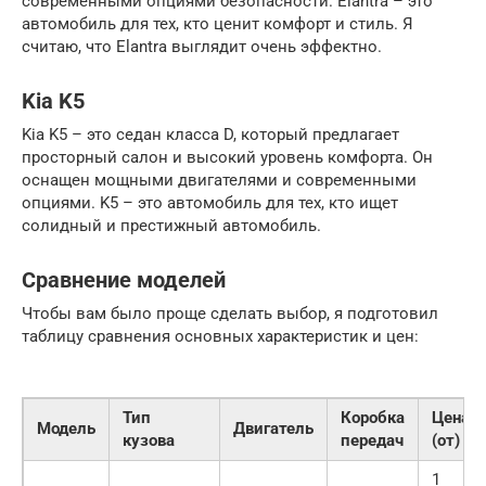
современными опциями безопасности. Elantra – это
автомобиль для тех, кто ценит комфорт и стиль. Я
считаю, что Elantra выглядит очень эффектно.
Kia K5
Kia K5 – это седан класса D, который предлагает
просторный салон и высокий уровень комфорта. Он
оснащен мощными двигателями и современными
опциями. K5 – это автомобиль для тех, кто ищет
солидный и престижный автомобиль.
Сравнение моделей
Чтобы вам было проще сделать выбор, я подготовил
таблицу сравнения основных характеристик и цен:
Тип
Коробка
Цена
Модель
Двигатель
кузова
передач
(от)
1