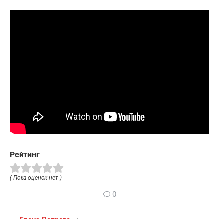
Рейтинг
( Пока оценок нет )
0