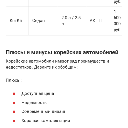
руб.
1
2.0 л / 2.5
600
Kia K5
Седан
АКПП
л
000
руб.
Плюсы и минусы корейских автомобилей
Корейские автомобили имеют ряд преимуществ и
недостатков. Давайте их обобщим:
Плюсы:
Доступная цена
Надежность
Современный дизайн
Хорошая комплектация