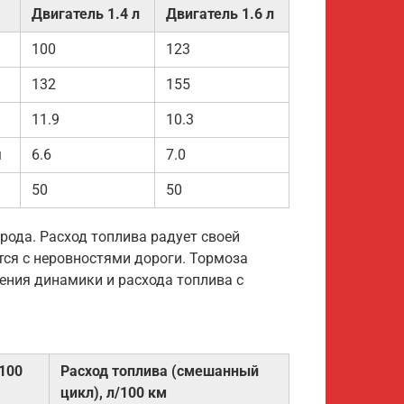
Двигатель 1.4 л
Двигатель 1.6 л
100
123
132
155
11.9
10.3
м
6.6
7.0
50
50
рода. Расход топлива радует своей
ся с неровностями дороги. Тормоза
ения динамики и расхода топлива с
 100
Расход топлива (смешанный
цикл), л/100 км