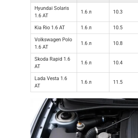
Hyundai Solaris
1.6 л
10.3
1.6 AT
Kia Rio 1.6 AT
1.6 л
10.5
Volkswagen Polo
1.6 л
10.8
1.6 AT
Skoda Rapid 1.6
1.6 л
10.4
AT
Lada Vesta 1.6
1.6 л
11.5
AT