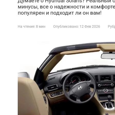
Думаете о Hyundai Solaris? Реальный
минусы, все о надежности и комфорте.
популярен и подходит ли он вам!
На чтение:
8 мин
Опубликовано:
12 Фев 2026
Руб