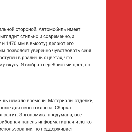
сильной стороной. Автомобиль имеет
ыглядит стильно и современно, а
 и 1470 мм в высоту) делают его
мм позволяет уверенно чувствовать себя
доступен в различных цветах, что
у вкусу. Я выбрал серебристый цвет, он
одишь немало времени. Материалы отделки,
нные для своего класса. Сборка
е люфтит. Эргономика продумана, все
Приборная панель информативная и легко
использовании, но поддерживает