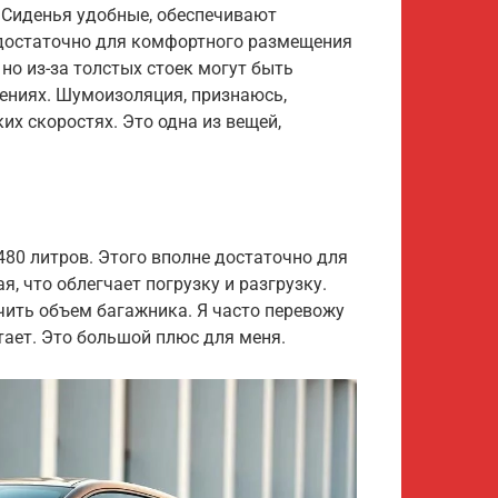
. Сиденья удобные, обеспечивают
 достаточно для комфортного размещения
но из-за толстых стоек могут быть
ениях. Шумоизоляция, признаюсь,
их скоростях. Это одна из вещей,
480 литров. Этого вполне достаточно для
, что облегчает погрузку и разгрузку.
чить объем багажника. Я часто перевожу
тает. Это большой плюс для меня.