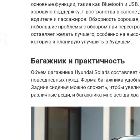
основные функции, такие как Bluetooth и USB
хорошую поддержку. Пространства в салоне
водителя и пассажиров. Обзорность хорошая, 
небольшие проблемы с обзором при перестро
оставляет желать лучшего, особенно на высок
м
которую я планирую улучшить в будущем.
Багажник и практичность
Объем багажника Hyundai Solaris составляет 
повседневных нужд. Форма багажника удобная
Задние сиденья можно сложить, чтобы увели
различные вещи, и багажника мне всегда хва