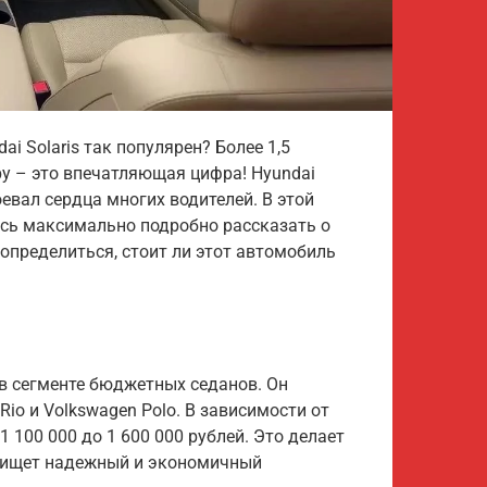
i Solaris так популярен? Более 1,5
у – это впечатляющая цифра! Hyundai
оевал сердца многих водителей. В этой
юсь максимально подробно рассказать о
определиться, стоит ли этот автомобиль
 в сегменте бюджетных седанов. Он
Rio и Volkswagen Polo. В зависимости от
1 100 000 до 1 600 000 рублей. Это делает
о ищет надежный и экономичный