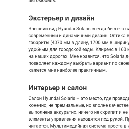
автомобиль.
Экстерьер и дизайн
Внешний вид Hyundai Solaris всегда был его 
современный и динамичный дизайн. Оптика в
габариты (4370 мм в длину, 1700 мм в ширину
удобным для городской езды. Клиренс в 160 
на наших дорогах. Мне нравится, что Solaris 
позволяет каждому выбрать вариант по своем
кажется мне наиболее практичным.
Интерьер и салон
Салон Hyundai Solaris – это место, где пров
конечно, не премиальные, но вполне качестве
выполнена аккуратно, ничего не скрипит и н
элементы управления находятся под рукой. 
читается. Мультимедийная система проста в 