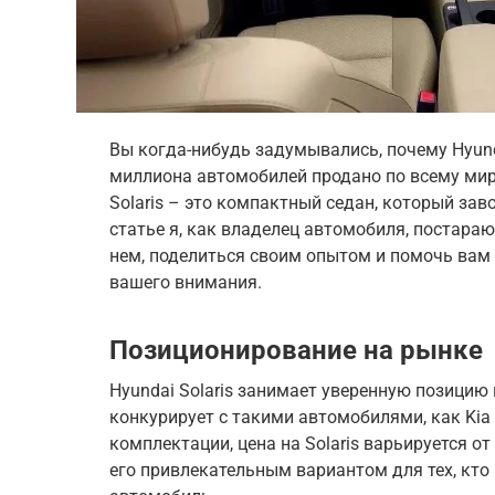
Вы когда-нибудь задумывались, почему Hyunda
миллиона автомобилей продано по всему мир
Solaris – это компактный седан, который зав
статье я, как владелец автомобиля, постара
нем, поделиться своим опытом и помочь вам 
вашего внимания.
Позиционирование на рынке
Hyundai Solaris занимает уверенную позицию
конкурирует с такими автомобилями, как Kia 
комплектации, цена на Solaris варьируется от 
его привлекательным вариантом для тех, кт