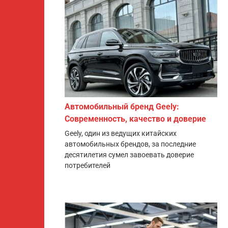
Автомобильный бренд Geely:
Современность, качество и доверие
Geely, один из ведущих китайских
автомобильных брендов, за последние
десятилетия сумел завоевать доверие
потребителей