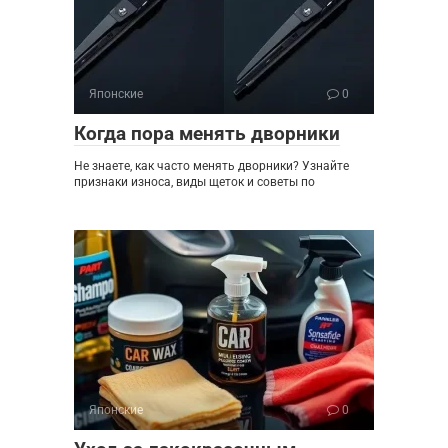
Японские
0
Когда пора менять дворники
Не знаете, как часто менять дворники? Узнайте
признаки износа, виды щеток и советы по
Японские
0