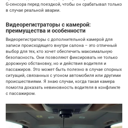
G-сенсора перед поездкой, чтобы он срабатывал только
в случае реальной аварии.
Видеорегистраторы с камерой:
преимущества и особенности
Видеорегистраторы с дополнительной камерой для
записи происходящего внутри салона – это отличный
выбор для тех, кто хочет обеспечить максимальную
безопасность. Они позволяют фиксировать не только
дорожную обстановку, но и действия водителя и
пассажиров. Это может быть полезно в случае спорных
ситуаций, связанных с угоном автомобиля или другими
происшествиями. Я знаю случаи, когда такая камера
помогла доказать невиновность водителя в конфликте
с пассажиром.