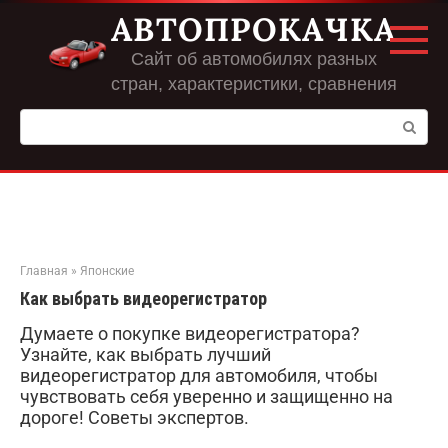
Перейти
АВТОПРОКАЧКА
к
контенту
Сайт об автомобилях разных
стран, характеристики, сравнения
Поиск:
Главная
»
Японские
Как выбрать видеорегистратор
Думаете о покупке видеорегистратора?
Узнайте, как выбрать лучший
видеорегистратор для автомобиля, чтобы
чувствовать себя уверенно и защищенно на
дороге! Советы экспертов.