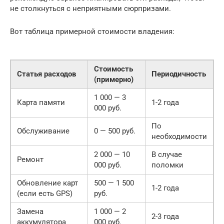
не столкнуться с неприятными сюрпризами.
Вот таблица примерной стоимости владения:
Стоимость
Статья расходов
Периодичность
(примерно)
1 000 — 3
Карта памяти
1-2 года
000 руб.
По
Обслуживание
0 — 500 руб.
необходимости
2 000 — 10
В случае
Ремонт
000 руб.
поломки
Обновление карт
500 — 1 500
1-2 года
(если есть GPS)
руб.
Замена
1 000 — 2
2-3 года
аккумулятора
000 руб.