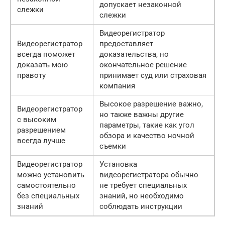
допускает незаконной
слежки
слежки
Видеорегистратор
Видеорегистратор
предоставляет
всегда поможет
доказательства, но
доказать мою
окончательное решение
правоту
принимает суд или страховая
компания
Высокое разрешение важно,
Видеорегистратор
но также важны другие
с высоким
параметры, такие как угол
разрешением
обзора и качество ночной
всегда лучше
съемки
Видеорегистратор
Установка
можно установить
видеорегистратора обычно
самостоятельно
не требует специальных
без специальных
знаний, но необходимо
знаний
соблюдать инструкции