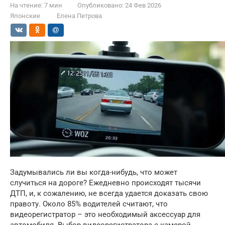
На чтение:
7 мин
Опубликовано:
24 Фев 2026
Японские
Елена Петрова
Задумывались ли вы когда-нибудь, что может
случиться на дороге? Ежедневно происходят тысячи
ДТП, и, к сожалению, не всегда удается доказать свою
правоту. Около 85% водителей считают, что
видеорегистратор – это необходимый аксессуар для