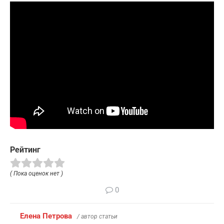
Рейтинг
( Пока оценок нет )
0
Елена Петрова
/ автор статьи