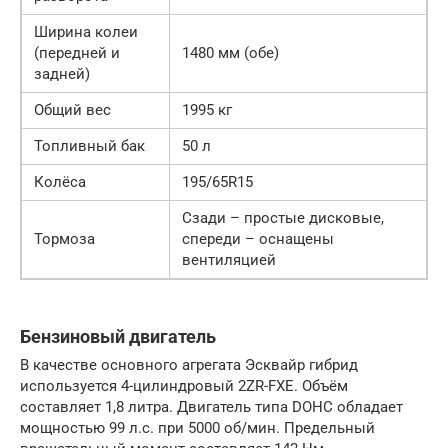
Ширина колеи
(передней и
1480 мм (обе)
задней)
Общий вес
1995 кг
Топливный бак
50 л
Колёса
195/65R15
Сзади – простые дисковые,
Тормоза
спереди – оснащены
вентиляцией
Бензиновый двигатель
В качестве основного агрегата Эсквайр гибрид
используется 4-цилиндровый 2ZR-FXE. Объём
составляет 1,8 литра. Двигатель типа DOHC обладает
мощностью 99 л.с. при 5000 об/мин. Предельный