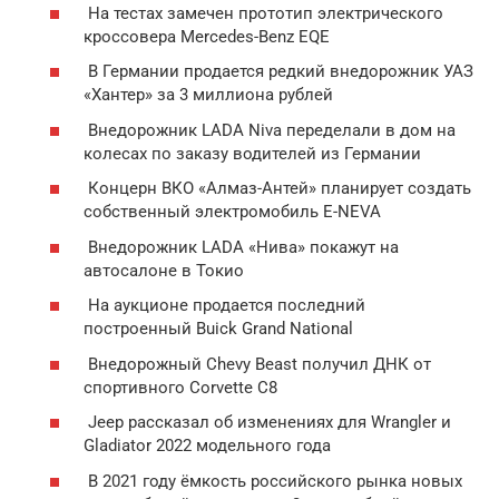
На тестах замечен прототип электрического
кроссовера Mercedes-Benz EQE
В Германии продается редкий внедорожник УАЗ
«Хантер» за 3 миллиона рублей
Внедорожник LADA Niva переделали в дом на
колесах по заказу водителей из Германии
Концерн ВКО «Алмаз-Антей» планирует создать
собственный электромобиль E-NEVA
Внедорожник LADA «Нива» покажут на
автосалоне в Токио
На аукционе продается последний
построенный Buick Grand National
Внедорожный Chevy Beast получил ДНК от
спортивного Corvette C8
Jeep рассказал об изменениях для Wrangler и
Gladiator 2022 модельного года
В 2021 году ёмкость российского рынка новых