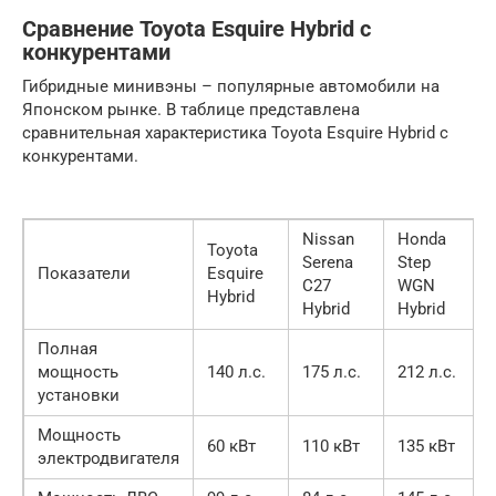
Сравнение Toyota Esquire Hybrid с
конкурентами
Гибридные минивэны – популярные автомобили на
Японском рынке. В таблице представлена
сравнительная характеристика Toyota Esquire Hybrid с
конкурентами.
Nissan
Honda
Toyota
Serena
Step
Показатели
Esquire
C27
WGN
Hybrid
Hybrid
Hybrid
Полная
мощность
140 л.с.
175 л.с.
212 л.с.
установки
Мощность
60 кВт
110 кВт
135 кВт
электродвигателя