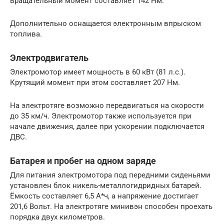
вращательный момент составляет 142 Нм.
Дополнительно оснащается электронным впрыском
топлива.
Электродвигатель
Электромотор имеет мощность в 60 кВт (81 л.с.).
Крутящий момент при этом составляет 207 Нм.
На электротяге возможно передвигаться на скорости
до 35 км/ч. Электромотор также используется при
начале движения, далее при ускорении подключается
ДВС.
Батарея и пробег на одном заряде
Для питания электромотора под передними сиденьями
установлен блок никель-металлогидридных батарей.
Ёмкость составляет 6,5 А*ч, а напряжение достигает
201,6 Вольт. На электротяге минивэн способен проехать
порядка двух километров.