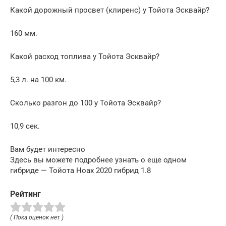
Какой дорожный просвет (клиренс) у Тойота Эсквайр?
160 мм.
Какой расход топлива у Тойота Эсквайр?
5,3 л. на 100 км.
Сколько разгон до 100 у Тойота Эсквайр?
10,9 сек.
Вам будет интересно
Здесь вы можете подробнее узнать о еще одном
гибриде — Тойота Ноах 2020 гибрид 1.8
Рейтинг
( Пока оценок нет )