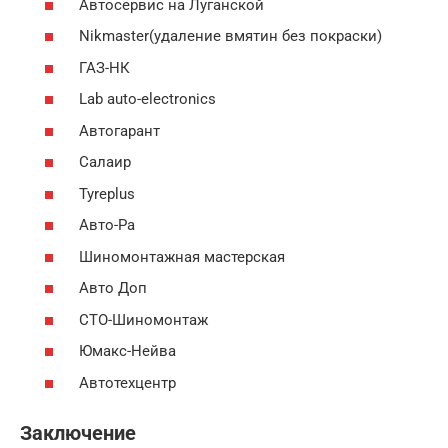
Автосервис на Луганской
Nikmaster(удаление вмятин без покраски)
ГАЗ-НК
Lab auto-electronics
Автогарант
Салаир
Tyreplus
Авто-Ра
Шиномонтажная мастерская
Авто Доп
СТО-Шиномонтаж
Юмакс-Нейва
Автотехцентр
Заключение