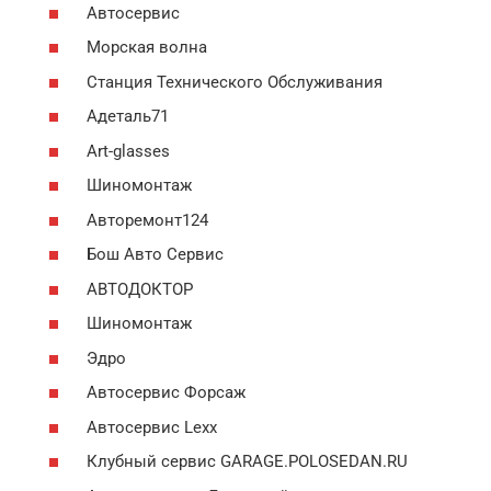
Автосервис
Морская волна
Станция Технического Обслуживания
Адеталь71
Art-glasses
Шиномонтаж
Авторемонт124
Бош Авто Сервис
АВТОДОКТОР
Шиномонтаж
Эдро
Автосервис Форсаж
Автосервис Lexx
Клубный сервис GARAGE.POLOSEDAN.RU