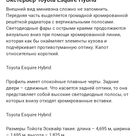
Внешний вид минивэна сложно не запомнить.
Передняя часть выделяется громадной хромированной
решёткой радиатора с вертикальными полосами.
Светодиодные фары с острыми краями продолжаются
визуально вниз при помощи хромированной линии,
которая как бы окаймляет элементы кузова и
подчёркивает противотуманную оптику. Капот
относительно короткий.
Toyota Esquire Hybrid
Профиль имеет спокойные плавные черты. Задние
двери – сдвижные. Что касается задней оптики, то она
представляет собой высокие светодиодные полосы, от
которых внизу отходят хромированные вставки.
Toyota Esquire Hybrid
Размеры Тойота Эсквайр такие: длина – 4,695 м, ширина
– 1,695 м, высота – 1,825 м.