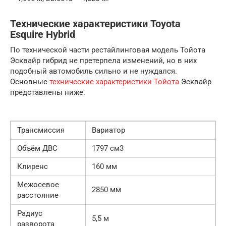
Технические характеристики Toyota
Esquire Hybrid
По технической части рестайлинговая модель Тойота
Эсквайр гибрид не претерпела изменений, но в них
подобный автомобиль сильно и не нуждался.
Основные
технические характеристики Тойота
Эсквайр
представлены ниже.
Трансмиссия
Вариатор
Объём ДВС
1797 см3
Клиренс
160 мм
Межосевое
2850 мм
расстояние
Радиус
5,5 м
разворота