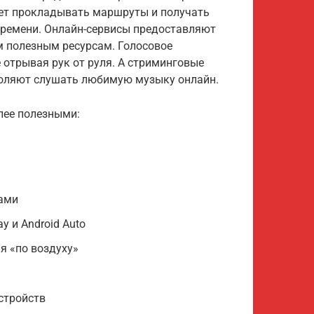
яет прокладывать маршруты и получать
времени. Онлайн-сервисы предоставляют
им полезным ресурсам. Голосовое
 отрывая рук от руля. А стриминговые
озволяют слушать любимую музыку онлайн.
лее полезными:
сами
y и Android Auto
я «по воздуху»
стройств