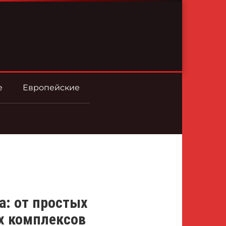
е
Европейские
: от простых
х комплексов